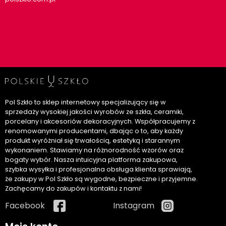
Pol Szkło to sklep internetowy specjalizujący się w
sprzedaży wysokiej jakości wyrobów ze szkła, ceramiki,
porcelany i akcesoriów dekoracyjnych. Współpracujemy z
renomowanymi producentami, dbając o to, aby każdy
produkt wyróżniał się trwałością, estetyką i starannym
wykonaniem. Stawiamy na różnorodność wzorów oraz
bogaty wybór. Nasza intuicyjna platforma zakupowa,
szybka wysyłka i profesjonalna obsługa klienta sprawiają,
że zakupy w Pol Szkło są wygodne, bezpieczne i przyjemne.
Zachęcamy do zakupów i kontaktu z nami!
Facebook
Instagram