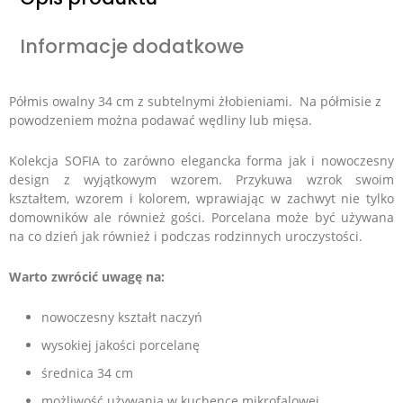
Informacje dodatkowe
Półmis owalny 34 cm z subtelnymi żłobieniami.
Na półmisie z
powodzeniem można podawać wędliny lub mięsa.
Kolekcja SOFIA to zarówno elegancka forma jak i nowoczesny
design z wyjątkowym wzorem. Przykuwa wzrok swoim
kształtem, wzorem i kolorem, wprawiając w zachwyt nie tylko
domowników ale również gości. Porcelana może być używana
na co dzień jak również i podczas rodzinnych uroczystości.
Warto zwrócić uwagę na:
nowoczesny kształt naczyń
wysokiej jakości porcelanę
średnica 34 cm
możliwość używania w kuchence mikrofalowej