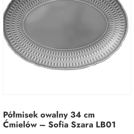
Półmisek owalny 34 cm
Ćmielów – Sofia Szara LB01