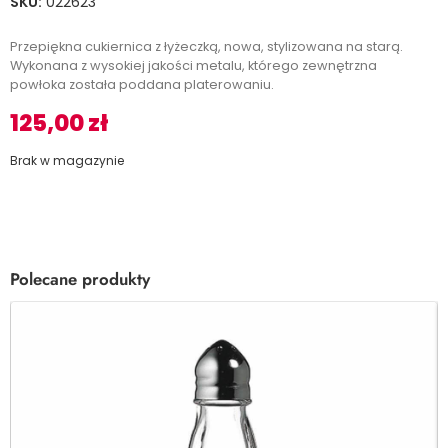
SKU:
022623
Przepiękna cukiernica z łyżeczką, nowa, stylizowana na starą.
Wykonana z wysokiej jakości metalu, którego zewnętrzna
powłoka została poddana platerowaniu.
125,00
zł
Brak w magazynie
Polecane produkty