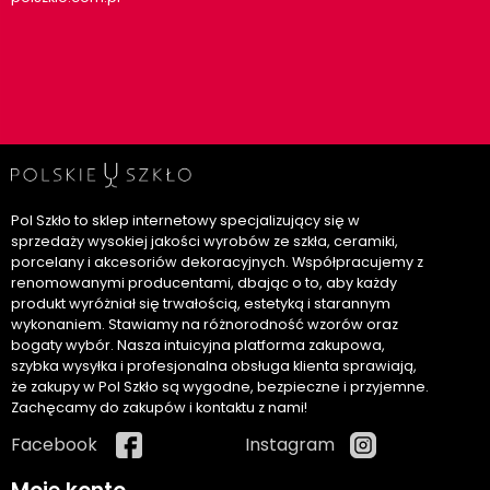
Pol Szkło to sklep internetowy specjalizujący się w
sprzedaży wysokiej jakości wyrobów ze szkła, ceramiki,
porcelany i akcesoriów dekoracyjnych. Współpracujemy z
renomowanymi producentami, dbając o to, aby każdy
produkt wyróżniał się trwałością, estetyką i starannym
wykonaniem. Stawiamy na różnorodność wzorów oraz
bogaty wybór. Nasza intuicyjna platforma zakupowa,
szybka wysyłka i profesjonalna obsługa klienta sprawiają,
że zakupy w Pol Szkło są wygodne, bezpieczne i przyjemne.
Zachęcamy do zakupów i kontaktu z nami!
Facebook
Instagram