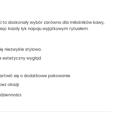
bki to doskonały wybór zarówno dla miłośników kawy,
yniąc każdy łyk napoju wyjątkowym rytuałem.
się niezwykle stylowo.
je estetyczny wygląd.
artwić się o dodatkowe pakowanie.
ez okazji.
dzienności.