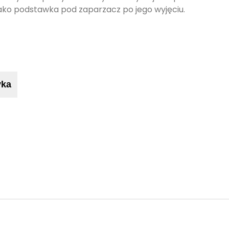
jako podstawka pod zaparzacz po jego wyjęciu.
yka