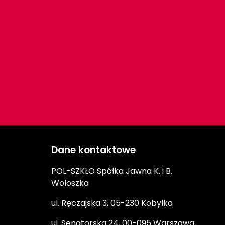
Dane kontaktowe
POL-SZKŁO Spółka Jawna K. i B.
Wołoszka
ul. Ręczajska 3, 05-230 Kobyłka
ul. Senatorska 24, 00-095 Warszawa