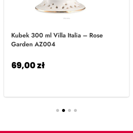
Kubek 300 ml Villa Italia – Rose
Garden AZ004
69,00
zł
Dodaj do koszyka