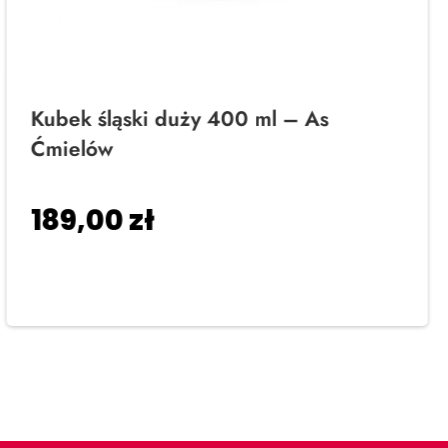
Kubek śląski duży 400 ml – As
Ćmielów
189,00
zł
Dodaj do koszyka