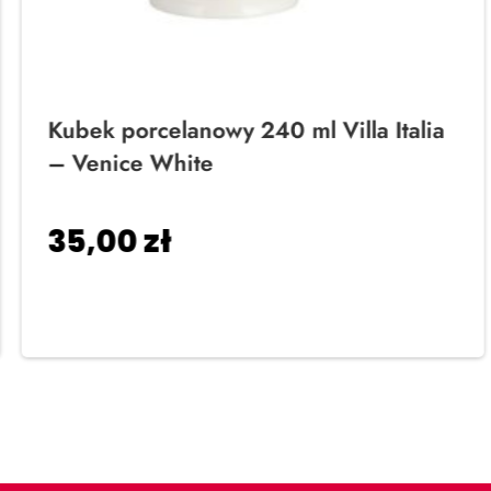
Kubek porcelanowy 240 ml Villa Italia
– Venice White
35,00
zł
Dodaj do koszyka