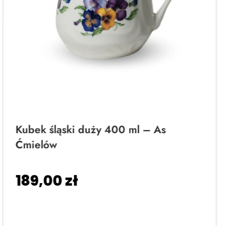
Kubek śląski duży 400 ml – As
Ćmielów
189,00
zł
Dodaj do koszyka