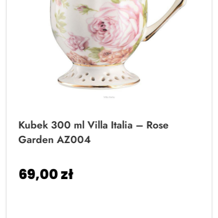
Kubek 300 ml Villa Italia – Rose
Garden AZ004
69,00
zł
Dodaj do koszyka