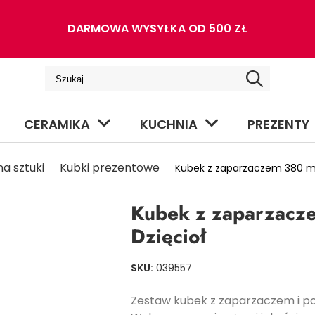
DARMOWA WYSYŁKA OD 500 ZŁ
CERAMIKA
KUCHNIA
PREZENTY
a sztuki
Kubki prezentowe
―
― Kubek z zaparzaczem 380 ml 
Kubek z zaparzacz
Dzięcioł
SKU:
039557
Zestaw kubek z zaparzaczem i pok