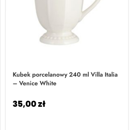
Kubek porcelanowy 240 ml Villa Italia
– Venice White
35,00
zł
Dodaj do koszyka