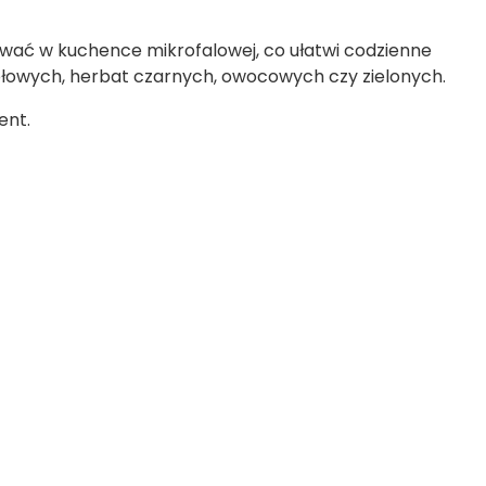
wać w kuchence mikrofalowej, co ułatwi codzienne
iołowych, herbat czarnych, owocowych czy zielonych.
ent.