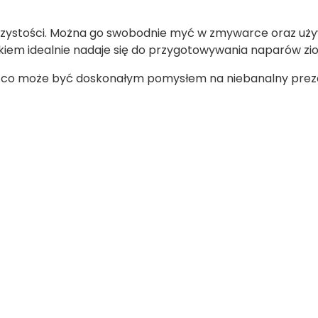
czystości. Można go swobodnie myć w zmywarce oraz uży
itkiem idealnie nadaje się do przygotowywania naparów z
, co może być doskonałym pomysłem na niebanalny prez