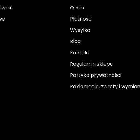
ówień
O nas
we
Płatności
Wysyłka
Blog
Kontakt
Regulamin sklepu
Polityka prywatności
Reklamacje, zwroty i wymia