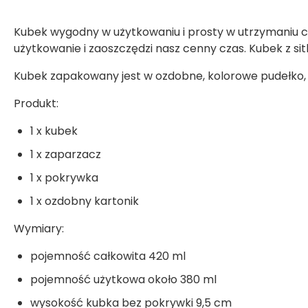
Kubek wygodny w użytkowaniu i prosty w utrzymaniu 
użytkowanie i zaoszczędzi nasz cenny czas. Kubek z s
Kubek zapakowany jest w ozdobne, kolorowe pudełko
Produkt:
1 x kubek
1 x zaparzacz
1 x pokrywka
1 x ozdobny kartonik
Wymiary:
pojemność całkowita 420 ml
pojemność użytkowa około 380 ml
wysokość kubka bez pokrywki 9,5 cm