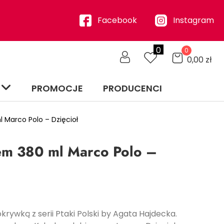
Facebook
Instagram
0
0
0,00
zł
PROMOCJE
PRODUCENCI
Marco Polo – Dzięcioł
em 380 ml Marco Polo –
rywką z serii Ptaki Polski by Agata Hajdecka.