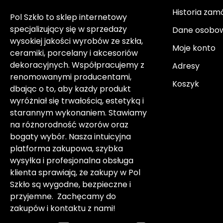
Historia zam
Pol Szkło to sklep internetowy
specjalizujący się w sprzedaży
Dane osobo
wysokiej jakości wyrobów ze szkła,
Moje konto
ceramiki, porcelany i akcesoriów
dekoracyjnych. Współpracujemy z
Adresy
renomowanymi producentami,
Koszyk
dbając o to, aby każdy produkt
wyróżniał się trwałością, estetyką i
starannym wykonaniem. Stawiamy
na różnorodność wzorów oraz
bogaty wybór. Nasza intuicyjna
platforma zakupowa, szybka
wysyłka i profesjonalna obsługa
klienta sprawiają, że zakupy w Pol
Szkło są wygodne, bezpieczne i
przyjemne. Zachęcamy do
zakupów i kontaktu z nami!