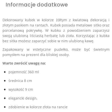
Informacje dodatkowe
Dekorowan
y
kubek w kolorze żółtym z kwiatową dekoracją i
złotym paskiem na rantach. Kubek posiada metalowe sitko oraz
porcelanową pokrywkę. W kubku z powodzeniem zaparzysz
swoją ulubioną liściastą herbatę lub zioła. Korzystając z kubka
bez sitka możesz zaparzyć sobie w nim ulubioną kawę.
Zapakowany w estetyczne pudełko, może być świetnym
pomysłem na prezent dla bliskiej osoby.
Warto zwrócić uwagę na:
pojemność 360 ml
średnica 8 cm
wysokość 9 cm
elegancki design,
zdobienie w kolorze złota na rancie