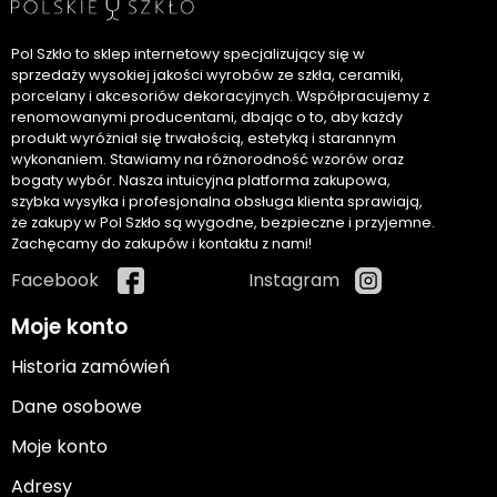
Pol Szkło to sklep internetowy specjalizujący się w
sprzedaży wysokiej jakości wyrobów ze szkła, ceramiki,
porcelany i akcesoriów dekoracyjnych. Współpracujemy z
renomowanymi producentami, dbając o to, aby każdy
produkt wyróżniał się trwałością, estetyką i starannym
wykonaniem. Stawiamy na różnorodność wzorów oraz
bogaty wybór. Nasza intuicyjna platforma zakupowa,
szybka wysyłka i profesjonalna obsługa klienta sprawiają,
że zakupy w Pol Szkło są wygodne, bezpieczne i przyjemne.
Zachęcamy do zakupów i kontaktu z nami!
Facebook
Instagram
Moje konto
Historia zamówień
Dane osobowe
Moje konto
Adresy