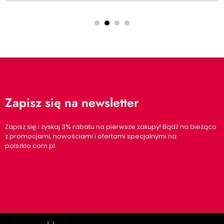
Zapisz się na newsletter
Zapisz się i zyskaj 3% rabatu na pierwsze zakupy! Bądź na bieżąco
z promocjami, nowościami i ofertami specjalnymi na
polszklo.com.pl