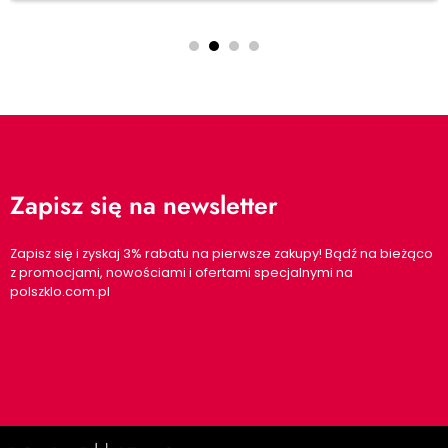
Zapisz się na newsletter
Zapisz się i zyskaj 3% rabatu na pierwsze zakupy! Bądź na bieżąco
z promocjami, nowościami i ofertami specjalnymi na
polszklo.com.pl