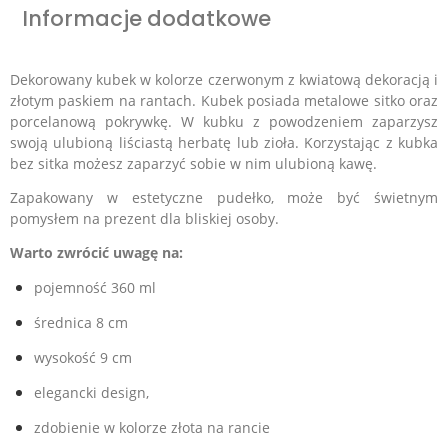
Informacje dodatkowe
Dekorowan
y
kubek w kolorze czerwonym z kwiatową dekoracją i
złotym paskiem na rantach. Kubek posiada metalowe sitko oraz
porcelanową pokrywkę. W kubku z powodzeniem zaparzysz
swoją ulubioną liściastą herbatę lub zioła. Korzystając z kubka
bez sitka możesz zaparzyć sobie w nim ulubioną kawę.
Zapakowany w estetyczne pudełko, może być świetnym
pomysłem na prezent dla bliskiej osoby.
Warto zwrócić uwagę na:
pojemność 360 ml
średnica 8 cm
wysokość 9 cm
elegancki design,
zdobienie w kolorze złota na rancie