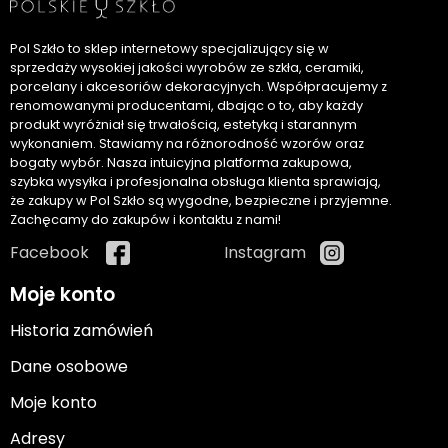
Pol Szkło to sklep internetowy specjalizujący się w
sprzedaży wysokiej jakości wyrobów ze szkła, ceramiki,
porcelany i akcesoriów dekoracyjnych. Współpracujemy z
renomowanymi producentami, dbając o to, aby każdy
produkt wyróżniał się trwałością, estetyką i starannym
wykonaniem. Stawiamy na różnorodność wzorów oraz
bogaty wybór. Nasza intuicyjna platforma zakupowa,
szybka wysyłka i profesjonalna obsługa klienta sprawiają,
że zakupy w Pol Szkło są wygodne, bezpieczne i przyjemne.
Zachęcamy do zakupów i kontaktu z nami!
Facebook
Instagram
Moje konto
Historia zamówień
Dane osobowe
Moje konto
Adresy