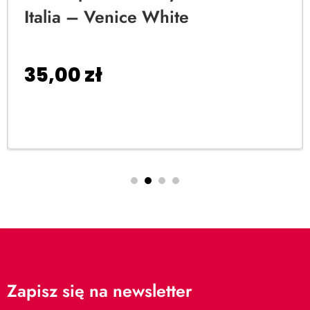
Italia – Venice White
35,00
zł
Dodaj do koszyka
Zapisz się na newsletter