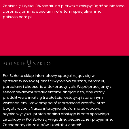
Zapisz się i zyskaj 3% rabatu na pierwsze zakupy! Bądź na bieżąco
z promocjami, nowościami i ofertami specjalnymi na
polszklo.com.pl
Pol Szkło to sklep internetowy specjalizujący się w
sprzedaży wysokiej jakości wyrobów ze szkła, ceramiki,
porcelany i akcesoriów dekoracyjnych. Współpracujemy z
renomowanymi producentami, dbając o to, aby każdy
produkt wyróżniał się trwałością, estetyką i starannym
wykonaniem. Stawiamy na różnorodność wzorów oraz
bogaty wybór. Nasza intuicyjna platforma zakupowa,
szybka wysyłka i profesjonalna obsługa klienta sprawiają,
że zakupy w Pol Szkło są wygodne, bezpieczne i przyjemne.
Zachęcamy do zakupów i kontaktu z nami!