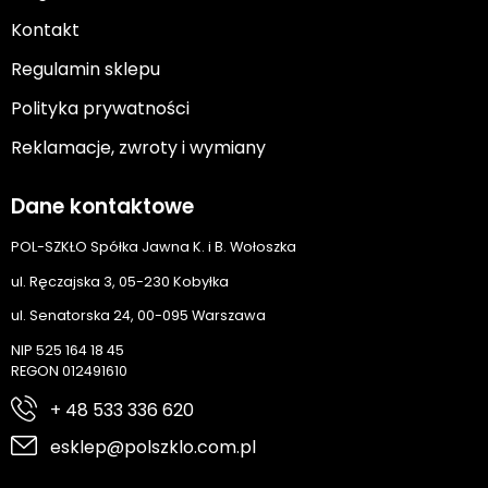
Kontakt
Regulamin sklepu
Polityka prywatności
Reklamacje, zwroty i wymiany
Dane kontaktowe
POL-SZKŁO Spółka Jawna K. i B. Wołoszka
ul. Ręczajska 3, 05-230 Kobyłka
ul. Senatorska 24, 00-095 Warszawa
NIP 525 164 18 45
REGON 012491610
+ 48 533 336 620
esklep@polszklo.com.pl