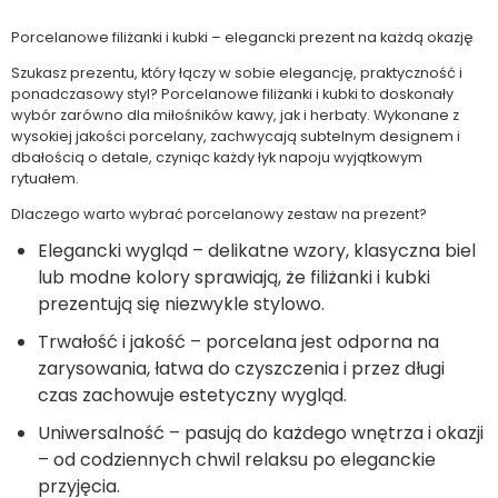
Porcelanowe filiżanki i kubki – elegancki prezent na każdą okazję
Szukasz prezentu, który łączy w sobie elegancję, praktyczność i
ponadczasowy styl? Porcelanowe filiżanki i kubki to doskonały
wybór zarówno dla miłośników kawy, jak i herbaty. Wykonane z
wysokiej jakości porcelany, zachwycają subtelnym designem i
dbałością o detale, czyniąc każdy łyk napoju wyjątkowym
rytuałem.
Dlaczego warto wybrać porcelanowy zestaw na prezent?
Elegancki wygląd – delikatne wzory, klasyczna biel
lub modne kolory sprawiają, że filiżanki i kubki
prezentują się niezwykle stylowo.
Trwałość i jakość – porcelana jest odporna na
zarysowania, łatwa do czyszczenia i przez długi
czas zachowuje estetyczny wygląd.
Uniwersalność – pasują do każdego wnętrza i okazji
– od codziennych chwil relaksu po eleganckie
przyjęcia.