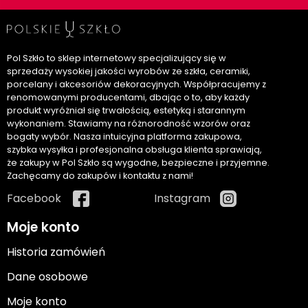
Pol Szkło to sklep internetowy specjalizujący się w
sprzedaży wysokiej jakości wyrobów ze szkła, ceramiki,
porcelany i akcesoriów dekoracyjnych. Współpracujemy z
renomowanymi producentami, dbając o to, aby każdy
produkt wyróżniał się trwałością, estetyką i starannym
wykonaniem. Stawiamy na różnorodność wzorów oraz
bogaty wybór. Nasza intuicyjna platforma zakupowa,
szybka wysyłka i profesjonalna obsługa klienta sprawiają,
że zakupy w Pol Szkło są wygodne, bezpieczne i przyjemne.
Zachęcamy do zakupów i kontaktu z nami!
Facebook
Instagram
Moje konto
Historia zamówień
Dane osobowe
Moje konto