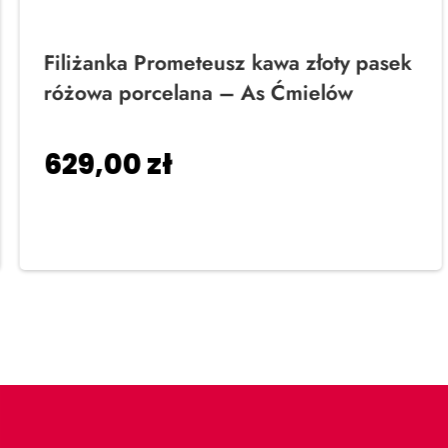
Filiżanka Prometeusz kawa złoty pasek
różowa porcelana – As Ćmielów
629,00
zł
Dodaj do koszyka