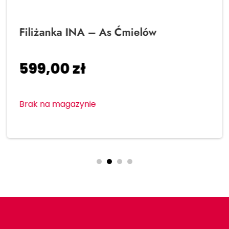
Filiżanka INA – As Ćmielów
599,00
zł
Brak na magazynie