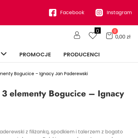
Facebook
Instagram
0
0
0,00
zł
PROMOCJE
PRODUCENCI
menty Bogucice – Ignacy Jan Paderewski
 3 elementy Bogucice – Ignacy
derewski z filiżanką, spodkiem i talerzem z bogato