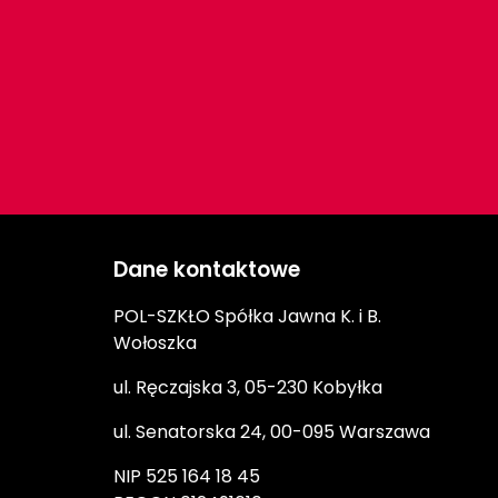
Dane kontaktowe
POL-SZKŁO Spółka Jawna K. i B.
Wołoszka
ul. Ręczajska 3, 05-230 Kobyłka
ul. Senatorska 24, 00-095 Warszawa
NIP 525 164 18 45