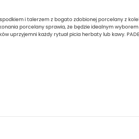
, spodkiem i talerzem z bogato zdobionej porcelany z kol
konania porcelany sprawia, że będzie idealnym wyborem
ików uprzyjemni każdy rytuał picia herbaty lub kawy. PA