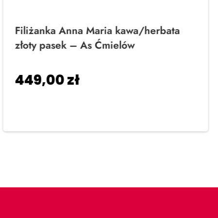
Filiżanka Anna Maria kawa/herbata
złoty pasek – As Ćmielów
449,00
zł
Dodaj do koszyka