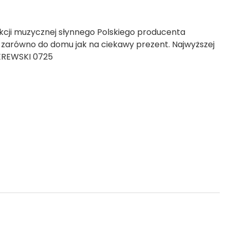
ekcji muzycznej słynnego Polskiego producenta
 zarówno do domu jak na ciekawy prezent. Najwyższej
DEREWSKI 0725