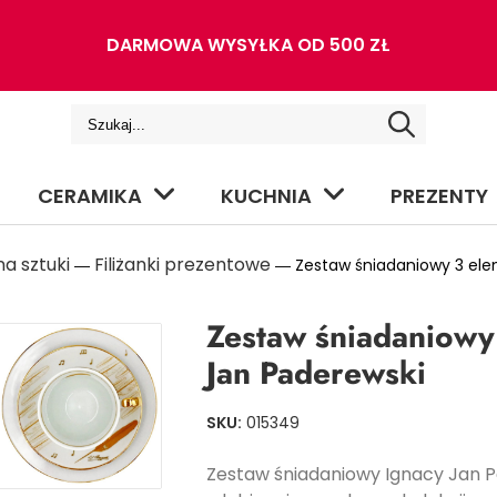
DARMOWA WYSYŁKA OD 500 ZŁ
CERAMIKA
KUCHNIA
PREZENTY
a sztuki
Filiżanki prezentowe
―
― Zestaw śniadaniowy 3 ele
Zestaw śniadaniowy
Jan Paderewski
SKU:
015349
Zestaw śniadaniowy Ignacy Jan Pa