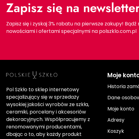
Zapisz się na newslette
Zapisz się i zyskaj 3% rabatu na pierwsze zakupy! Bądź
nowościami i ofertami specjalnymi na polszklo.com.pl
Moje kont
Historia zam
Pol Szkło to sklep internetowy
specjalizujący się w sprzedaży
Dane osobo
wysokiej jakości wyrobów ze szkła,
Moje konto
ceramiki, porcelany i akcesoriów
dekoracyjnych. Współpracujemy z
Adresy
renomowanymi producentami,
Koszyk
dbając o to, aby każdy produkt