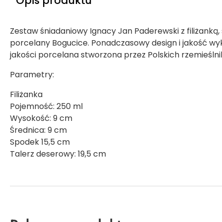
Opis produktu
Zestaw śniadaniowy Ignacy Jan Paderewski z filiżanką
porcelany Bogucice. Ponadczasowy design i jakość wy
jakości porcelana stworzona przez Polskich rzemieśln
Parametry:
Filiżanka
Pojemność: 250 ml
Wysokość: 9 cm
Średnica: 9 cm
Spodek 15,5 cm
Talerz deserowy: 19,5 cm