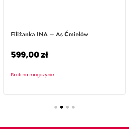
Filiżanka INA – As Ćmielów
599,00
zł
Brak na magazynie