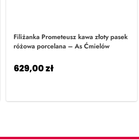
Filiżanka Prometeusz kawa złoty pasek
różowa porcelana – As Ćmielów
629,00
zł
Dodaj do koszyka