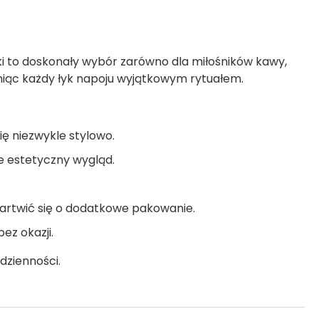
bki to doskonały wybór zarówno dla miłośników kawy,
yniąc każdy łyk napoju wyjątkowym rytuałem.
się niezwykle stylowo.
je estetyczny wygląd.
artwić się o dodatkowe pakowanie.
ez okazji.
dzienności.