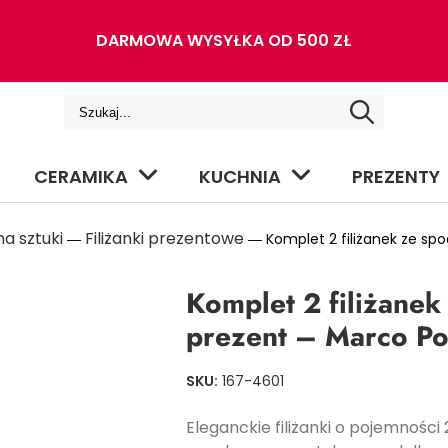
DARMOWA WYSYŁKA OD 500 ZŁ
CERAMIKA
KUCHNIA
PREZENTY
a sztuki
Filiżanki prezentowe
―
― Komplet 2 filiżanek ze sp
Komplet 2 filiżane
prezent – Marco Po
SKU:
167-4601
Eleganckie filiżanki o pojemności 