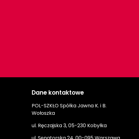
Dane kontaktowe
POL-SZKŁO Spółka Jawna K. i B.
Wołoszka
ul. Ręczajska 3, 05-230 Kobyłka
ul. Senatorska 24, 00-095 Warszawa