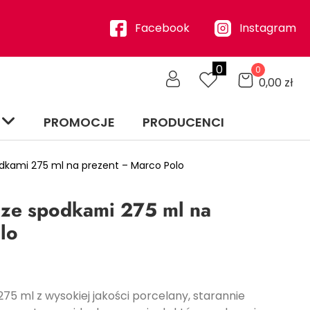
Facebook
Instagram
0
0
0,00
zł
PROMOCJE
PRODUCENCI
odkami 275 ml na prezent – Marco Polo
k ze spodkami 275 ml na
lo
275 ml z wysokiej jakości porcelany, starannie