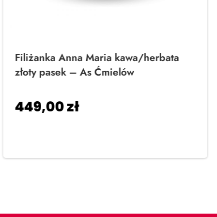
Filiżanka Anna Maria kawa/herbata
złoty pasek – As Ćmielów
449,00
zł
Dodaj do koszyka