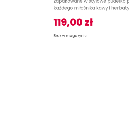
zapakowane w stylowe pudełko p
każdego miłośnika kawy i herbaty
119,00
zł
Brak w magazynie