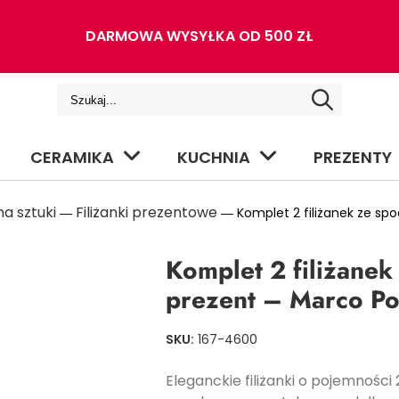
DARMOWA WYSYŁKA OD 500 ZŁ
CERAMIKA
KUCHNIA
PREZENTY
a sztuki
Filiżanki prezentowe
―
― Komplet 2 filiżanek ze sp
Komplet 2 filiżane
prezent – Marco Po
SKU:
167-4600
Eleganckie filiżanki o pojemności 