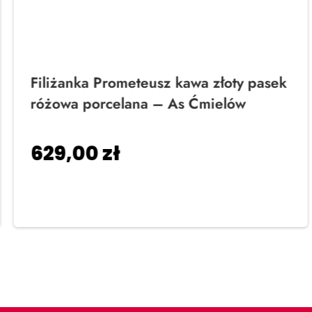
Filiżanka Prometeusz kawa złoty pasek
różowa porcelana – As Ćmielów
629,00
zł
Dodaj do koszyka