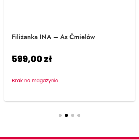
Filiżanka INA – As Ćmielów
599,00
zł
Brak na magazynie