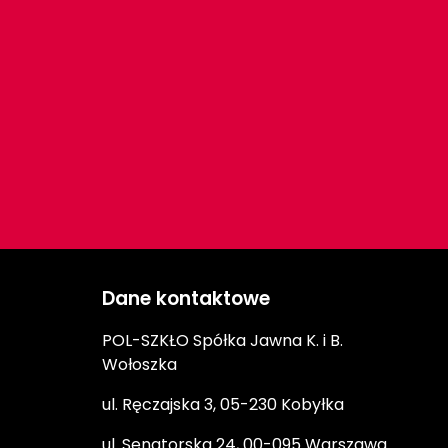
Dane kontaktowe
POL-SZKŁO Spółka Jawna K. i B.
Wołoszka
ul. Ręczajska 3, 05-230 Kobyłka
ul. Senatorska 24, 00-095 Warszawa