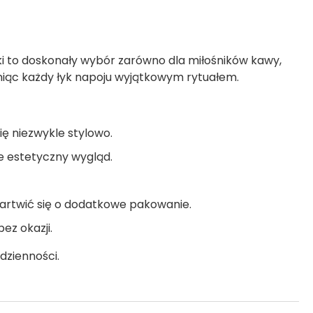
bki to doskonały wybór zarówno dla miłośników kawy,
yniąc każdy łyk napoju wyjątkowym rytuałem.
się niezwykle stylowo.
je estetyczny wygląd.
artwić się o dodatkowe pakowanie.
ez okazji.
dzienności.