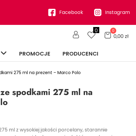
Facebook
Instagram
0
0
0,00
zł
PROMOCJE
PRODUCENCI
odkami 275 ml na prezent – Marco Polo
k ze spodkami 275 ml na
lo
275 ml z wysokiej jakości porcelany, starannie