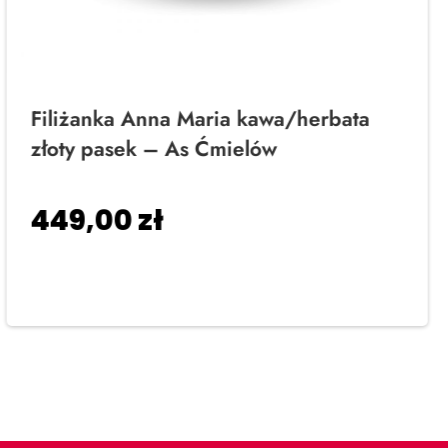
Filiżanka Anna Maria kawa/herbata
złoty pasek – As Ćmielów
449,00
zł
Dodaj do koszyka