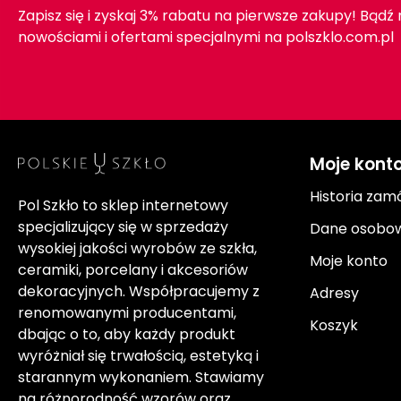
Zapisz się i zyskaj 3% rabatu na pierwsze zakupy! Bądź
nowościami i ofertami specjalnymi na polszklo.com.pl
Moje kont
Historia zam
Pol Szkło to sklep internetowy
specjalizujący się w sprzedaży
Dane osobo
wysokiej jakości wyrobów ze szkła,
Moje konto
ceramiki, porcelany i akcesoriów
dekoracyjnych. Współpracujemy z
Adresy
renomowanymi producentami,
Koszyk
dbając o to, aby każdy produkt
wyróżniał się trwałością, estetyką i
starannym wykonaniem. Stawiamy
na różnorodność wzorów oraz