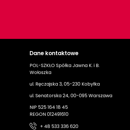
Dane kontaktowe
POL-SZKŁO Spółka Jawna K. i B.
Wołoszka
ul. Ręczajska 3, 05-230 Kobyłka
ul. Senatorska 24, 00-095 Warszawa
NIP 525 164 18 45
REGON 012491610
+ 48 533 336 620