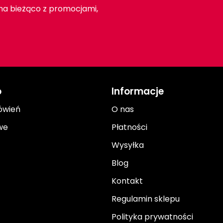
 na bieżąco z promocjami,
o
Informacje
ówień
O nas
we
Płatności
Wysyłka
Blog
Kontakt
Regulamin sklepu
Polityka prywatności