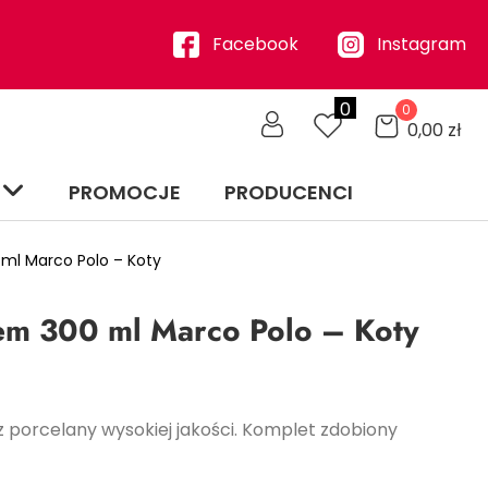
Facebook
Instagram
0
0
0,00
zł
PROMOCJE
PRODUCENCI
 ml Marco Polo – Koty
iem 300 ml Marco Polo – Koty
 porcelany wysokiej jakości. Komplet zdobiony