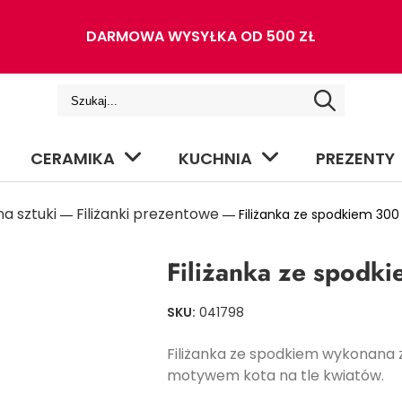
DARMOWA WYSYŁKA OD 500 ZŁ
CERAMIKA
KUCHNIA
PREZENTY
a sztuki
Filiżanki prezentowe
―
― Filiżanka ze spodkiem 300
Filiżanka ze spodk
SKU:
041798
Filiżanka ze spodkiem wykonana z
motywem kota na tle kwiatów.