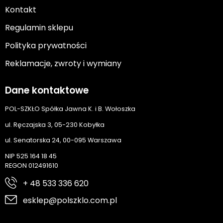
Kontakt
Regulamin sklepu
Polityka prywatności
Reklamacje, zwroty i wymiany
Dane kontaktowe
POL-SZKŁO Spółka Jawna K. i B. Wołoszka
ul. Ręczajska 3, 05-230 Kobyłka
ul. Senatorska 24, 00-095 Warszawa
NIP 525 164 18 45
REGON 012491610
+ 48 533 336 620
esklep@polszklo.com.pl