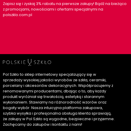
Zapisz się i zyskaj 3% rabatu na pierwsze zakupy! Bądź na bieżąco
z promocjami, nowościami i ofertami specjalnymi na
polszklo.com.pl
Pol Szkło to sklep internetowy specjalizujący się w
sprzedaży wysokiej jakości wyrobów ze szkła, ceramiki,
porcelany i akcesoriów dekoracyjnych. Współpracujemy z
renomowanymi producentami, dbając o to, aby każdy
produkt wyróżniał się trwałością, estetyką i starannym
wykonaniem. Stawiamy na różnorodność wzorów oraz
bogaty wybór. Nasza intuicyjna platforma zakupowa,
szybka wysyłka i profesjonalna obsługa klienta sprawiają,
że zakupy w Pol Szkło są wygodne, bezpieczne i przyjemne.
Zachęcamy do zakupów i kontaktu z nami!