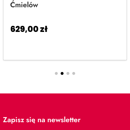
Ćmielów
629,00
zł
Dodaj do koszyka
Zapisz się na newsletter