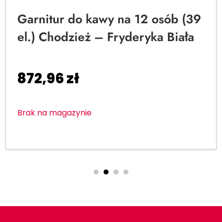
Garnitur do kawy na 12 osób (39
el.) Chodzież – Fryderyka Biała
872,96
zł
Brak na magazynie