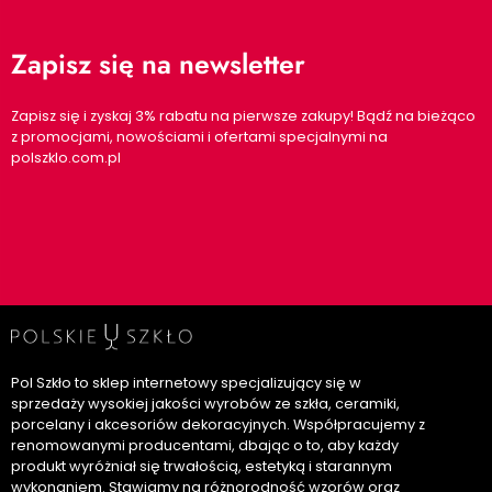
Zapisz się na newsletter
Zapisz się i zyskaj 3% rabatu na pierwsze zakupy! Bądź na bieżąco
z promocjami, nowościami i ofertami specjalnymi na
polszklo.com.pl
Pol Szkło to sklep internetowy specjalizujący się w
sprzedaży wysokiej jakości wyrobów ze szkła, ceramiki,
porcelany i akcesoriów dekoracyjnych. Współpracujemy z
renomowanymi producentami, dbając o to, aby każdy
produkt wyróżniał się trwałością, estetyką i starannym
wykonaniem. Stawiamy na różnorodność wzorów oraz