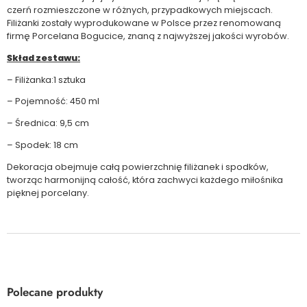
czerń rozmieszczone w różnych, przypadkowych miejscach.
Filiżanki zostały wyprodukowane w Polsce przez renomowaną
firmę Porcelana Bogucice, znaną z najwyższej jakości wyrobów.
Skład zestawu:
– Filiżanka:1 sztuka
– Pojemność: 450 ml
– Średnica: 9,5 cm
– Spodek: 18 cm
Dekoracja obejmuje całą powierzchnię filiżanek i spodków,
tworząc harmonijną całość, która zachwyci każdego miłośnika
pięknej porcelany.
Polecane produkty