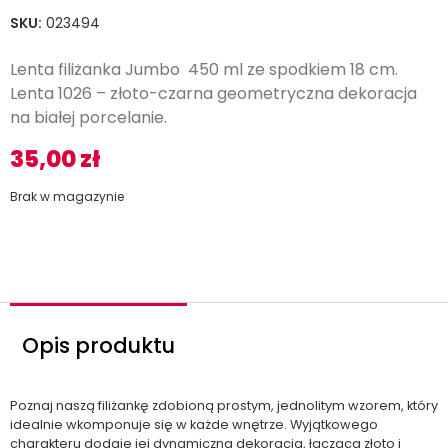
SKU:
023494
Lenta filiżanka Jumbo 450 ml ze spodkiem 18 cm.
Lenta 1026 – złoto-czarna geometryczna dekoracja
na białej porcelanie.
35,00
zł
Brak w magazynie
Opis produktu
Poznaj naszą filiżankę zdobioną prostym, jednolitym wzorem, który
idealnie wkomponuje się w każde wnętrze. Wyjątkowego
charakteru dodaje jej dynamiczna dekoracja, łącząca złoto i