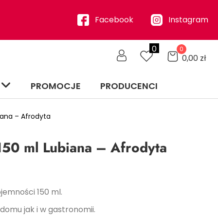
Facebook
Instagram
0
0
0,00
zł
PROMOCJE
PRODUCENCI
ana – Afrodyta
50 ml Lubiana – Afrodyta
jemności 150 ml.
omu jak i w gastronomii.