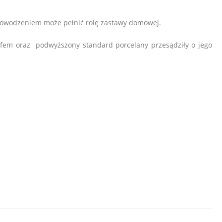
 powodzeniem może pełnić rolę zastawy domowej.
liefem oraz podwyższony standard porcelany przesądziły o jego