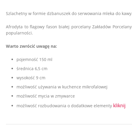
Szlachetny w formie dzbanuszek do serwowania mleka do kawy
Afrodyta to flagowy fason białej porcelany Zakładów Porcelan
popularności.
Warto zwrócić uwagę na:
pojemność 150 ml
średnica 6,5 cm
wysokość 9 cm
możliwość używania w kuchence mikrofalowej
możliwość mycia w
zmywarce
kliknij
możliwość rozbudowania o dodatkowe elementy