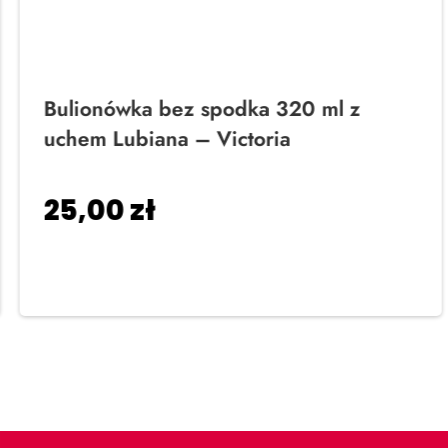
Bulionówka bez spodka 320 ml z
uchem Lubiana – Victoria
25,00
zł
Dodaj do koszyka