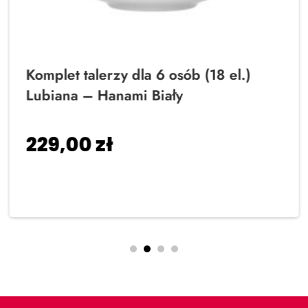
Komplet talerzy dla 6 osób (18 el.)
Lubiana – Hanami Biały
229,00
zł
Dodaj do koszyka