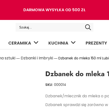
DARMOWA WYSYŁKA OD 500 ZŁ
CERAMIKA
KUCHNIA
PREZENTY
a sztuki
Dzbanki i Imbryki
―
― Dzbanek do mleka 150 ml Lubi
Dzbanek do mleka 1
SKU:
000014
Dzbanek/mlecznik do mleka o po
Dzbanek sprawdzi się zarówno w d