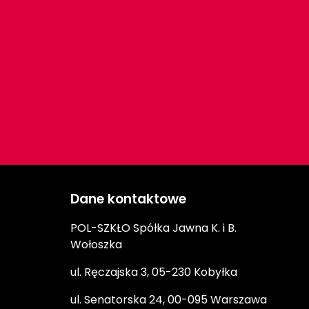
Dane kontaktowe
POL-SZKŁO Spółka Jawna K. i B.
Wołoszka
ul. Ręczajska 3, 05-230 Kobyłka
ul. Senatorska 24, 00-095 Warszawa