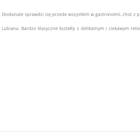
. D
oskonale sprawdzi się przede wszystkim w gastronomii, choć z
y Lubiana. Bardzo klasyczne kształty z delikatnym i ciekawym re