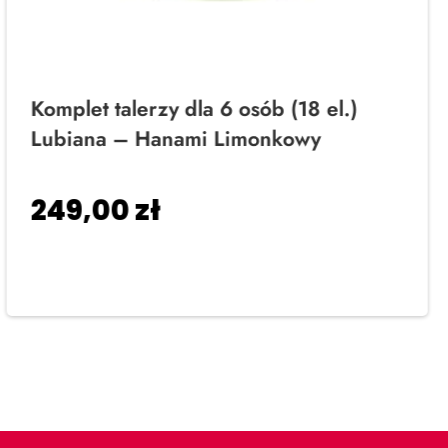
Komplet talerzy dla 6 osób (18 el.)
Lubiana – Hanami Limonkowy
249,00
zł
Dodaj do koszyka