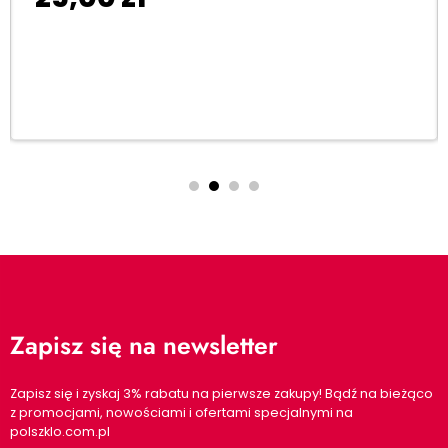
Dodaj do koszyka
Zapisz się na newsletter
Zapisz się i zyskaj 3% rabatu na pierwsze zakupy! Bądź na bieżąco
z promocjami, nowościami i ofertami specjalnymi na
polszklo.com.pl