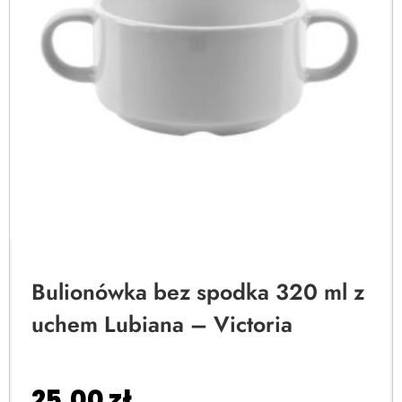
Bulionówka bez spodka 320 ml z
uchem Lubiana – Victoria
25,00
zł