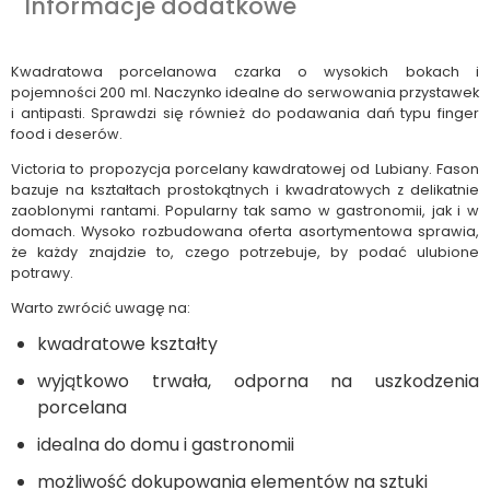
Informacje dodatkowe
Kwadratowa porcelanowa czarka o wysokich bokach i
pojemności 200 ml. Naczynko idealne do serwowania przystawek
i antipasti. Sprawdzi się również do podawania dań typu finger
food i deserów.
Victoria to propozycja porcelany kawdratowej od Lubiany. Fason
bazuje na kształtach prostokątnych i kwadratowych z delikatnie
zaoblonymi rantami. Popularny tak samo w gastronomii, jak i w
domach. Wysoko rozbudowana oferta asortymentowa sprawia,
że każdy znajdzie to, czego potrzebuje, by podać ulubione
potrawy.
Warto zwrócić uwagę na:
kwadratowe kształty
wyjątkowo trwała, odporna na uszkodzenia
porcelana
idealna do domu i gastronomii
możliwość dokupowania elementów na sztuki