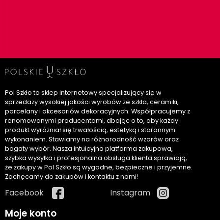
Pol Szkło to sklep internetowy specjalizujący się w
sprzedaży wysokiej jakości wyrobów ze szkła, ceramiki,
porcelany i akcesoriów dekoracyjnych. Współpracujemy z
renomowanymi producentami, dbając o to, aby każdy
produkt wyróżniał się trwałością, estetyką i starannym
wykonaniem. Stawiamy na różnorodność wzorów oraz
bogaty wybór. Nasza intuicyjna platforma zakupowa,
szybka wysyłka i profesjonalna obsługa klienta sprawiają,
że zakupy w Pol Szkło są wygodne, bezpieczne i przyjemne.
Zachęcamy do zakupów i kontaktu z nami!
Facebook
Instagram
Moje konto