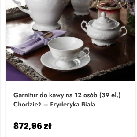
Garnitur do kawy na 12 osób (39 el.)
Chodzież – Fryderyka Biała
872,96
zł