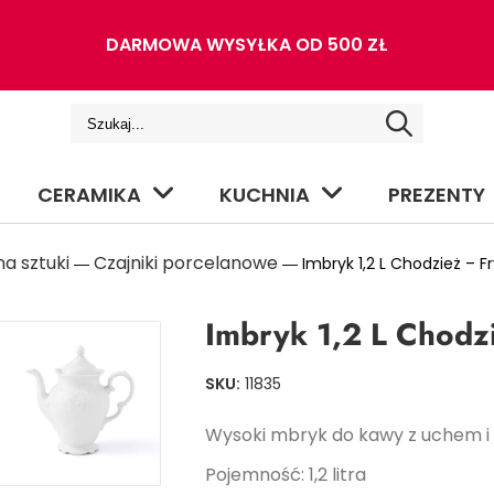
DARMOWA WYSYŁKA OD 500 ZŁ
CERAMIKA
KUCHNIA
PREZENTY
a sztuki
Czajniki porcelanowe
―
― Imbryk 1,2 L Chodzież – F
Imbryk 1,2 L Chodz
SKU:
11835
Wysoki mbryk do kawy z uchem i
Pojemność: 1,2 litra