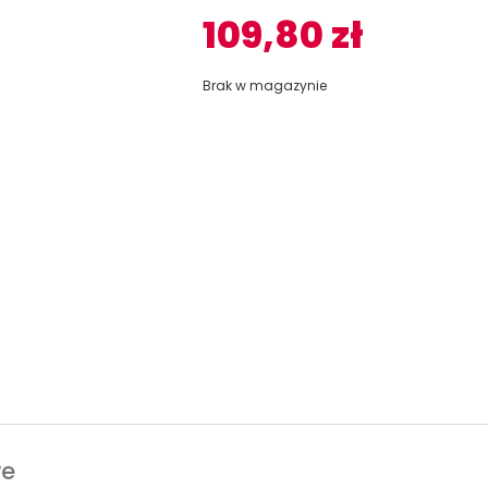
109,80
zł
Brak w magazynie
we