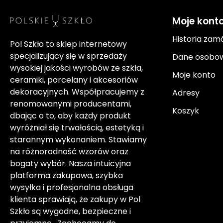
Moje kont
Historia zam
Pol Szkło to sklep internetowy
specjalizujący się w sprzedaży
Dane osobo
wysokiej jakości wyrobów ze szkła,
Moje konto
ceramiki, porcelany i akcesoriów
dekoracyjnych. Współpracujemy z
Adresy
renomowanymi producentami,
Koszyk
dbając o to, aby każdy produkt
wyróżniał się trwałością, estetyką i
starannym wykonaniem. Stawiamy
na różnorodność wzorów oraz
bogaty wybór. Nasza intuicyjna
platforma zakupowa, szybka
wysyłka i profesjonalna obsługa
klienta sprawiają, że zakupy w Pol
Szkło są wygodne, bezpieczne i