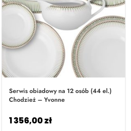
Serwis obiadowy na 12 osób (44 el.)
Chodzież – Yvonne
1 356,00
zł