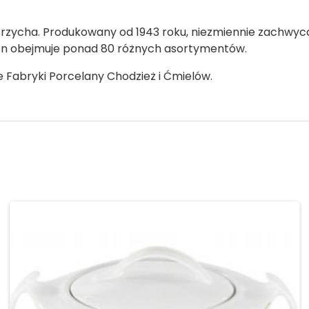
brzycha. Produkowany od 1943 roku, niezmiennie zachwyca
son obejmuje ponad 80 różnych asortymentów.
e Fabryki Porcelany Chodzież i Ćmielów.