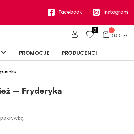
Facebook
Instagram
0
0
0,00
zł
PROMOCJE
PRODUCENCI
ryderyka
ież – Fryderyka
 pokrywką.