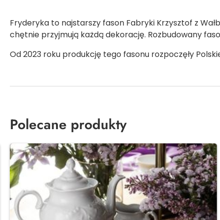
Fryderyka to najstarszy fason Fabryki Krzysztof z Wał
chętnie przyjmują każdą dekorację. Rozbudowany fa
Od 2023 roku produkcję tego fasonu rozpoczęły Polski
Polecane produkty