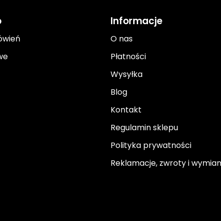
o
Informacje
ówień
O nas
we
Płatności
Wysyłka
Blog
Kontakt
Regulamin sklepu
Polityka prywatności
Reklamacje, zwroty i wymia