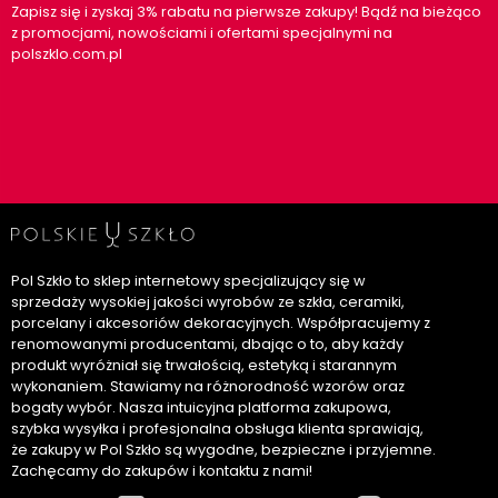
Zapisz się i zyskaj 3% rabatu na pierwsze zakupy! Bądź na bieżąco
z promocjami, nowościami i ofertami specjalnymi na
polszklo.com.pl
Pol Szkło to sklep internetowy specjalizujący się w
sprzedaży wysokiej jakości wyrobów ze szkła, ceramiki,
porcelany i akcesoriów dekoracyjnych. Współpracujemy z
renomowanymi producentami, dbając o to, aby każdy
produkt wyróżniał się trwałością, estetyką i starannym
wykonaniem. Stawiamy na różnorodność wzorów oraz
bogaty wybór. Nasza intuicyjna platforma zakupowa,
szybka wysyłka i profesjonalna obsługa klienta sprawiają,
że zakupy w Pol Szkło są wygodne, bezpieczne i przyjemne.
Zachęcamy do zakupów i kontaktu z nami!