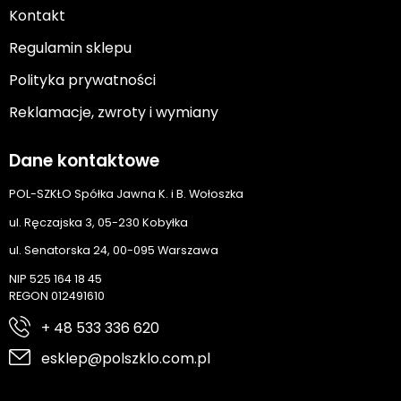
Kontakt
Regulamin sklepu
Polityka prywatności
Reklamacje, zwroty i wymiany
Dane kontaktowe
POL-SZKŁO Spółka Jawna K. i B. Wołoszka
ul. Ręczajska 3, 05-230 Kobyłka
ul. Senatorska 24, 00-095 Warszawa
NIP 525 164 18 45
REGON 012491610
+ 48 533 336 620
esklep@polszklo.com.pl