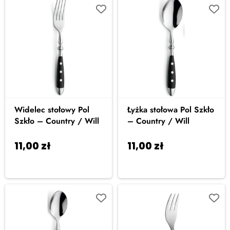
Widelec stołowy Pol
Łyżka stołowa Pol Szkło
Szkło – Country / Will
– Country / Will
11,00
zł
11,00
zł
Dodaj do
Dodaj do
koszyka
koszyka