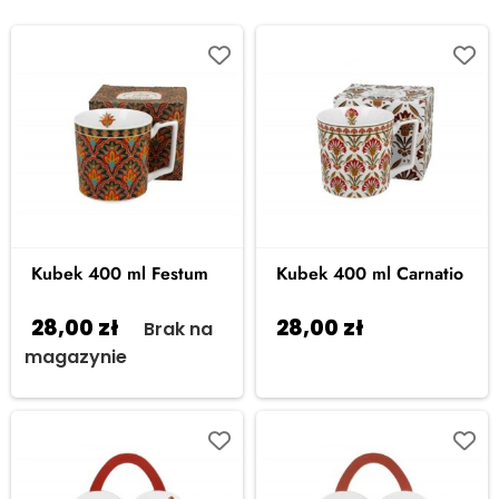
Kubek 400 ml Festum
Kubek 400 ml Carnatio
28,00
zł
28,00
zł
Brak na
Dodaj do
magazynie
koszyka