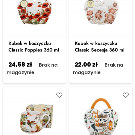
Kubek w koszyczku
Kubek w koszyczku
Classic Poppies 360 ml
Classic Secesja 360 ml
24,58
zł
22,00
zł
Brak na
Brak na
magazynie
magazynie