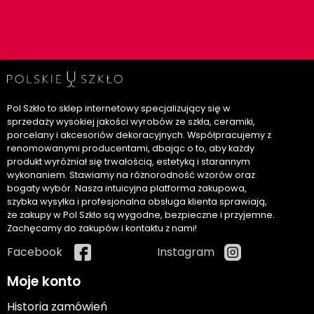
Pol Szkło to sklep internetowy specjalizujący się w
sprzedaży wysokiej jakości wyrobów ze szkła, ceramiki,
porcelany i akcesoriów dekoracyjnych. Współpracujemy z
renomowanymi producentami, dbając o to, aby każdy
produkt wyróżniał się trwałością, estetyką i starannym
wykonaniem. Stawiamy na różnorodność wzorów oraz
bogaty wybór. Nasza intuicyjna platforma zakupowa,
szybka wysyłka i profesjonalna obsługa klienta sprawiają,
że zakupy w Pol Szkło są wygodne, bezpieczne i przyjemne.
Zachęcamy do zakupów i kontaktu z nami!
Facebook
Instagram
Moje konto
Historia zamówień