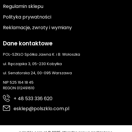
Regulamin sklepu
Polityka prywatności
Reklamacje, zwroty i wymiany
Dane kontaktowe
POL-SZKŁO Spółka Jawna K. i B. Wołoszka
ul. Ręczajska 3, 05-230 Kobyłka
ul. Senatorska 24, 00-095 Warszawa
NIP 525 164 18 45
REGON 012491610
+ 48 533 336 620
esklep@polszklo.com.pl