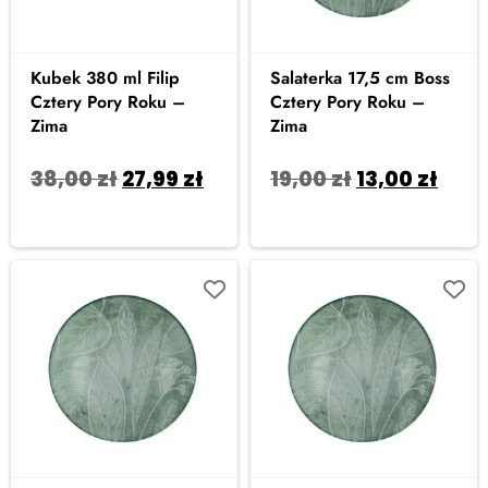
Kubek 380 ml Filip
Salaterka 17,5 cm Boss
Cztery Pory Roku –
Cztery Pory Roku –
Zima
Zima
38,00
zł
27,99
zł
19,00
zł
13,00
zł
Dodaj do koszyka
Dodaj do koszyka