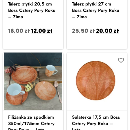
Talerz płytki 20,5 cm
Talerz płytki 27 cm
Boss Cztery Pory Roku
Boss Cztery Pory Roku
– Zima
– Zima
16,00
zł
12,00
zł
25,50
zł
20,00
zł
Dodaj do koszyka
Dodaj do koszyka
Filiżanka ze spodkiem
Salaterka 17,5 cm Boss
350ml/175mm Cztery
Cztery Pory Roku –
Pory Roku – Lato
Lato