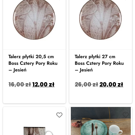
Talerz płytki 20,5 cm
Talerz płytki 27 cm
Boss Cztery Pory Roku
Boss Cztery Pory Roku
– Jesień
– Jesień
16,00
zł
12,00
zł
26,00
zł
20,00
zł
Dodaj do koszyka
Dodaj do koszyka