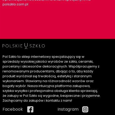
polszklo.com.pl
Pol Szkło to sklep internetowy specjalizujący się w
sprzedaży wysokiej jakości wyrobów ze szkła, ceramiki,
porcelany i akcesoriów dekoracyjnych. Współpracujemy z
renomowanymi producentami, dbając o to, aby każdy
produkt wyróżniał się trwałością, estetyką i starannym
wykonaniem. Stawiamy na różnorodność wzorów oraz
bogaty wybór. Nasza intuicyjna platforma zakupowa,
szybka wysyłka i profesjonalna obsługa klienta sprawiają,
że zakupy w Pol Szkło są wygodne, bezpieczne i przyjemne.
Zachęcamy do zakupów i kontaktu z nami!
Facebook
Instagram