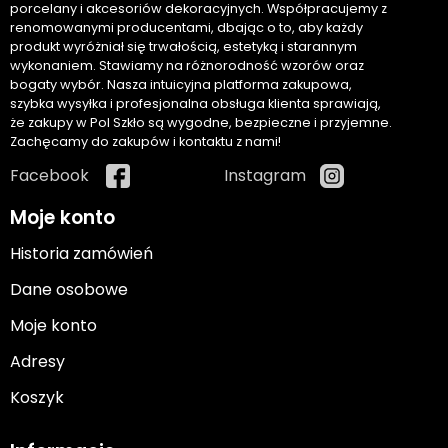
porcelany i akcesoriów dekoracyjnych. Współpracujemy z
renomowanymi producentami, dbając o to, aby każdy
produkt wyróżniał się trwałością, estetyką i starannym
wykonaniem. Stawiamy na różnorodność wzorów oraz
bogaty wybór. Nasza intuicyjna platforma zakupowa,
szybka wysyłka i profesjonalna obsługa klienta sprawiają,
że zakupy w Pol Szkło są wygodne, bezpieczne i przyjemne.
Zachęcamy do zakupów i kontaktu z nami!
Facebook
Instagram
Moje konto
Historia zamówień
Dane osobowe
Moje konto
Adresy
Koszyk