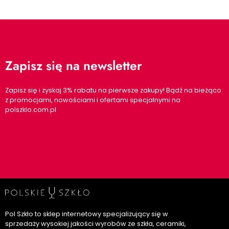
Zapisz się na newsletter
Zapisz się i zyskaj 3% rabatu na pierwsze zakupy! Bądź na bieżąco
z promocjami, nowościami i ofertami specjalnymi na
polszklo.com.pl
Pol Szkło to sklep internetowy specjalizujący się w
sprzedaży wysokiej jakości wyrobów ze szkła, ceramiki,