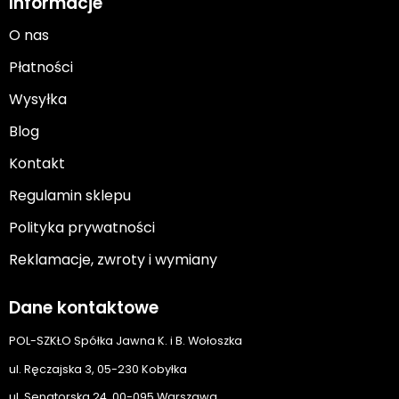
Informacje
O nas
Płatności
Wysyłka
Blog
Kontakt
Regulamin sklepu
Polityka prywatności
Reklamacje, zwroty i wymiany
Dane kontaktowe
POL-SZKŁO Spółka Jawna K. i B. Wołoszka
ul. Ręczajska 3, 05-230 Kobyłka
ul. Senatorska 24, 00-095 Warszawa