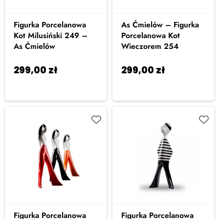
Figurka Porcelanowa
As Ćmielów – Figurka
Kot Milusiński 249 –
Porcelanowa Kot
As Ćmielów
Wieczorem 254
299,00
zł
299,00
zł
Dodaj
Dodaj
do koszyka
do koszyka
Figurka Porcelanowa
Figurka Porcelanowa