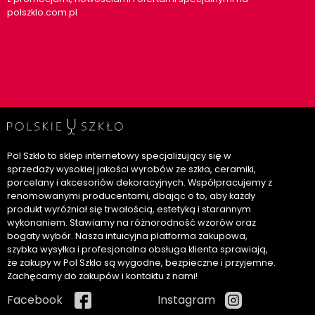
polszklo.com.pl
Pol Szkło to sklep internetowy specjalizujący się w
sprzedaży wysokiej jakości wyrobów ze szkła, ceramiki,
porcelany i akcesoriów dekoracyjnych. Współpracujemy z
renomowanymi producentami, dbając o to, aby każdy
produkt wyróżniał się trwałością, estetyką i starannym
wykonaniem. Stawiamy na różnorodność wzorów oraz
bogaty wybór. Nasza intuicyjna platforma zakupowa,
szybka wysyłka i profesjonalna obsługa klienta sprawiają,
że zakupy w Pol Szkło są wygodne, bezpieczne i przyjemne.
Zachęcamy do zakupów i kontaktu z nami!
Facebook
Instagram