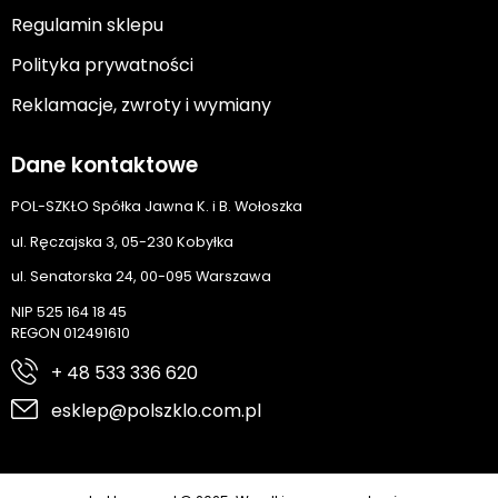
Regulamin sklepu
Polityka prywatności
Reklamacje, zwroty i wymiany
Dane kontaktowe
POL-SZKŁO Spółka Jawna K. i B. Wołoszka
ul. Ręczajska 3, 05-230 Kobyłka
ul. Senatorska 24, 00-095 Warszawa
NIP 525 164 18 45
REGON 012491610
+ 48 533 336 620
esklep@polszklo.com.pl