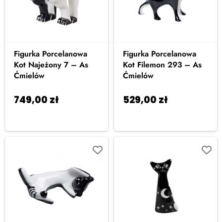
Figurka Porcelanowa
Figurka Porcelanowa
Kot Najeżony 7 – As
Kot Filemon 293 – As
Ćmielów
Ćmielów
749,00
zł
529,00
zł
Dodaj
Dodaj
do koszyka
do koszyka