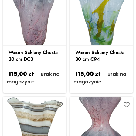
Wazon Szklany Chusta
Wazon Szklany Chusta
30 cm DC3
30 cm C94
115,00
zł
115,00
zł
Brak na
Brak na
magazynie
magazynie