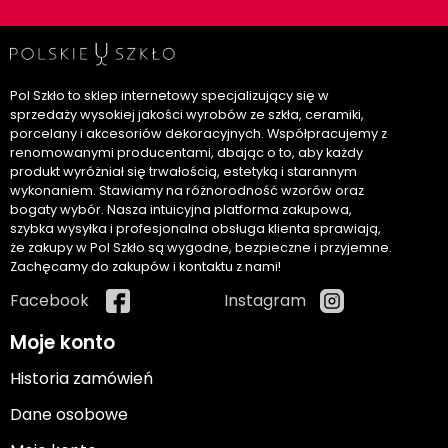
Pol Szkło to sklep internetowy specjalizujący się w
sprzedaży wysokiej jakości wyrobów ze szkła, ceramiki,
porcelany i akcesoriów dekoracyjnych. Współpracujemy z
renomowanymi producentami, dbając o to, aby każdy
produkt wyróżniał się trwałością, estetyką i starannym
wykonaniem. Stawiamy na różnorodność wzorów oraz
bogaty wybór. Nasza intuicyjna platforma zakupowa,
szybka wysyłka i profesjonalna obsługa klienta sprawiają,
że zakupy w Pol Szkło są wygodne, bezpieczne i przyjemne.
Zachęcamy do zakupów i kontaktu z nami!
Facebook
Instagram
Moje konto
Historia zamówień
Dane osobowe