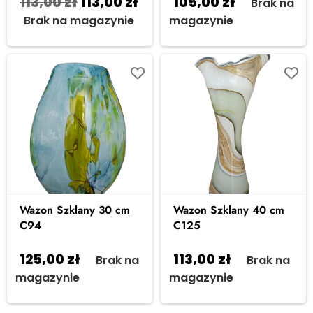
113,00
zł
113,00
zł
105,00
zł
Brak na
Brak na magazynie
magazynie
Wazon Szklany 30 cm
Wazon Szklany 40 cm
C94
C125
125,00
zł
113,00
zł
Brak na
Brak na
magazynie
magazynie