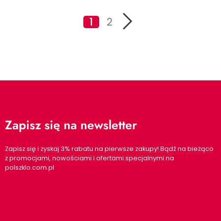
1
2
Zapisz się na newsletter
Zapisz się i zyskaj 3% rabatu na pierwsze zakupy! Bądź na bieżąco
z promocjami, nowościami i ofertami specjalnymi na
polszklo.com.pl