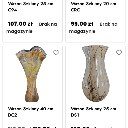
Wazon Szklany 25 cm
Wazon Szklany 20 cm
C94
CRC
107,00
zł
99,00
zł
Brak na
Brak na
magazynie
magazynie
Wazon Szklany 40 cm
Wazon Szklany 25 cm
DC2
DS1